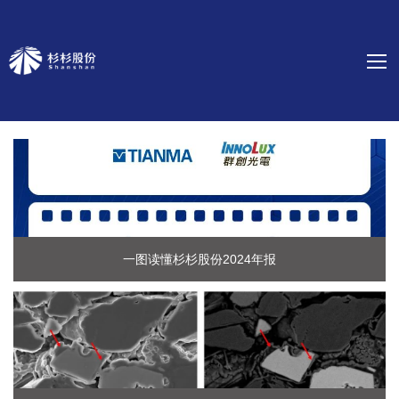
一图读懂杉杉股份2024年报