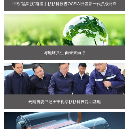
中欧“黑科技”碰撞丨杉杉科技携OCSiAl开发新一代负极材料
与地球共生 向未来而行
云南省委书记王宁视察杉杉科技昆明基地