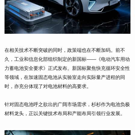
在相关技术不断突破的同时，政策端也在不断加码。前不
久，工业和信息化部组织制定的新国标——《电动汽车用动
力蓄电池安全要求》正式发布。新国标聚焦快充循环安全性
等领域，在加速固态电池从实验室走向实际量产进程的同
时，亦充分体现了对电池材料的高要求。
针对固态电池呼之欲出的广阔市场需求，杉杉作为电池负极
材料龙头，正以关键技术布局和产能布局引领行业发展。