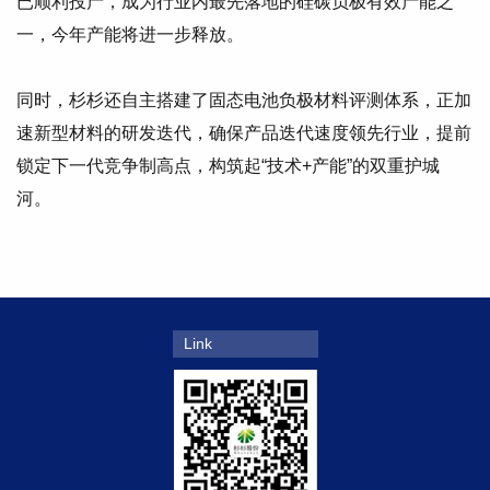
已顺利投产，成为行业内最先落地的硅碳负极有效产能之
一，今年产能将进一步释放。
同时，杉杉还自主搭建了固态电池负极材料评测体系，正加
速新型材料的研发迭代，确保产品迭代速度领先行业，提前
锁定下一代竞争制高点，构筑起“技术+产能”的双重护城
河。
Link