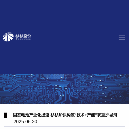
固态电池产业化提速 杉杉加快构筑“技术+产能”双重护城河
2025-06-30