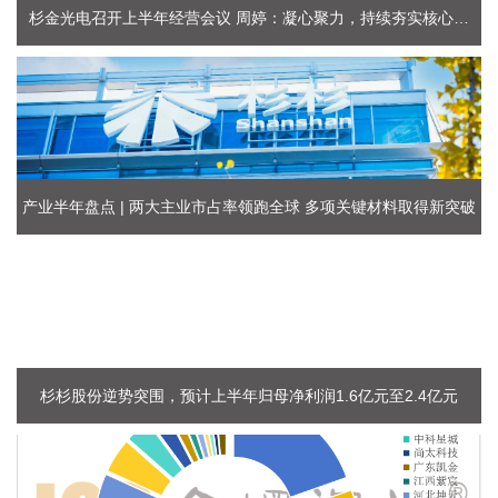
杉金光电召开上半年经营会议 周婷：凝心聚力，持续夯实核心竞
争力
产业半年盘点 | 两大主业市占率领跑全球 多项关键材料取得新突破
杉杉股份逆势突围，预计上半年归母净利润1.6亿元至2.4亿元