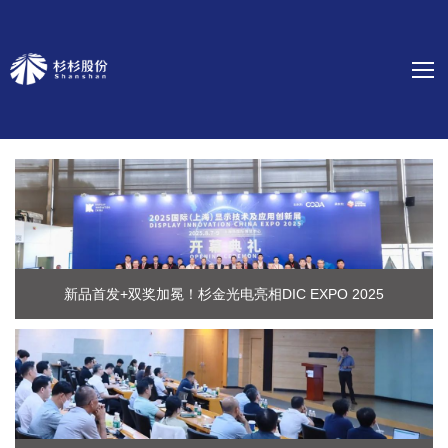
新品首发+双奖加冕！杉金光电亮相DIC EXPO 2025