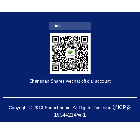
Link
Shanshan Shares wechat official account
浙ICP备
Copyright © 2013 Shanshan co. All Rights Reserved
16044214号-1
Trademark authorization verification phone:0574-88323516