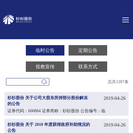
临时公告
定期公告
投教宣传
联系方式
总共1287条
杉杉股份 关于公司大股东所持部分股份解冻
2019-04-26
的公告
证券代码：600884 证券简称：杉杉股份 公告编号：临
2019-027
杉杉股份 关于 2018 年度获得政府补助情况的
2019-04-26
公告