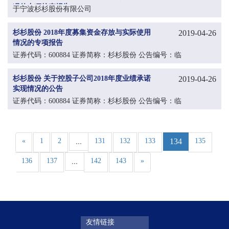
况的专项核查报告
于宁波杉杉股份有限公司
杉杉股份 2018年度募集资金存放与实际使用
2019-04-26
情况的专项报告
证券代码：600884 证券简称：杉杉股份 公告编号：临
2019-020
杉杉股份 关于控股子公司2018年度业绩承诺
2019-04-26
实现情况的公告
证券代码：600884 证券简称：杉杉股份 公告编号：临
2019-019
«
1
2
...
131
132
133
134
135
136
137
...
142
143
»
友情链接