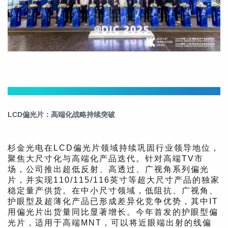
Part.1
LCD
偏光片
：高端化战略持续突破
杉金光电在LCD偏光片领域持续巩固行业领导地位，
聚焦大尺寸化与高端化产品迭代。针对高端TV市
场，公司推出超低反射、高透过、广视角系列偏光
片，并实现110/115/116英寸等超大尺寸产品的独家
稳定量产供货。在中小尺寸领域，低阻抗、广视角、
护眼型及超薄化产品已形成差异化竞争优势，其中IT
用偏光片出货量同比显著增长。今年首发的护眼型偏
光片，适用于高端MNT，可以将近眼端出射的线偏