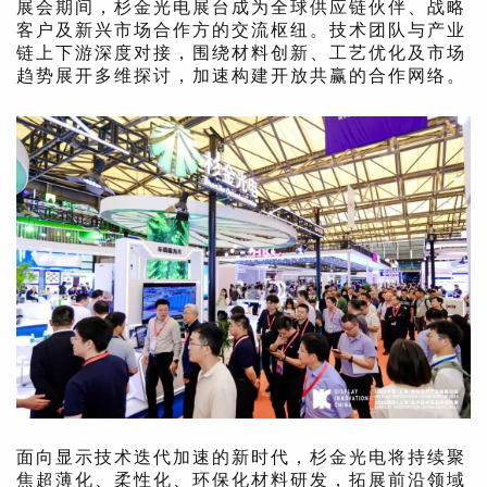
展会期间，杉金光电展台成为全球供应链伙伴、战略
客户及新兴市场合作方的交流枢纽。技术团队与产业
链上下游深度对接，围绕材料创新、工艺优化及市场
趋势展开多维探讨，加速构建开放共赢的合作网络。
面向显示技术迭代加速的新时代，杉金光电将持续聚
焦超薄化、柔性化、环保化材料研发，拓展前沿领域