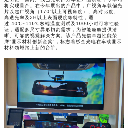
将实现量产。在今年展出的产品中，广视角车载偏光
片以超广视角（170°以上可视角度）、高对比度、
高透光率及3H以上表面硬度等特性，通
过-40℃~110℃极端温度测试及1000小时可靠性验
证，适配多尺寸异形切割需求，为智能座舱提供清
晰、可靠的视觉解决方案。该产品凭借卓越性能荣
膺"显示材料创新金奖"，标志着杉金光电在车载显示
材料领域踏上新的台阶。