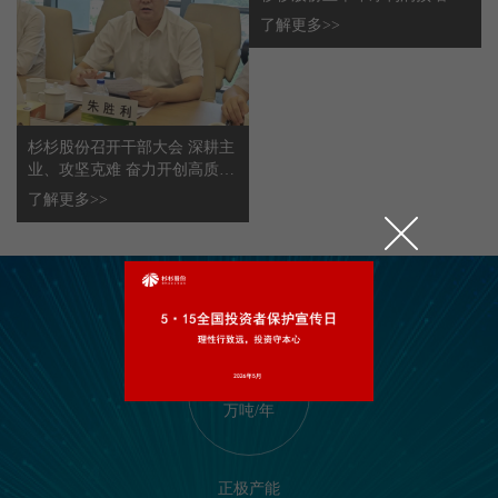
262%至334%
了解更多>>
杉杉股份召开干部大会 深耕主
业、攻坚克难 奋力开创高质量
发展崭新局面
了解更多>>
6.0
万吨/年
正极产能