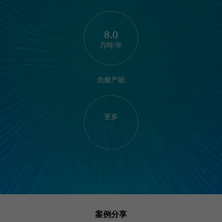
8.0
万吨/年
负极产能
更多
...
案例分享