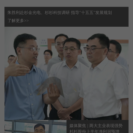
朱胜利赴杉金光电、杉杉科技调研 指导"十五五"发展规划
了解更多>>
媒体聚焦 | 两大主业表现强势
杉杉股份上半年净利润预增